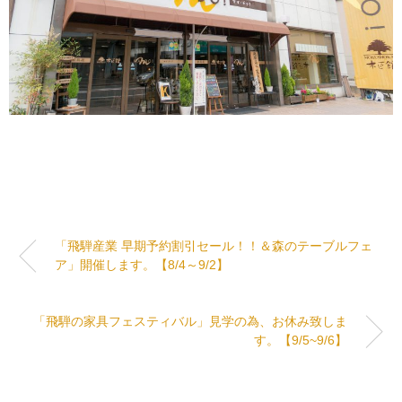
「飛騨産業 早期予約割引セール！！＆森のテーブルフェ
ア」開催します。【8/4～9/2】
「飛騨の家具フェスティバル」見学の為、お休み致しま
す。【9/5~9/6】