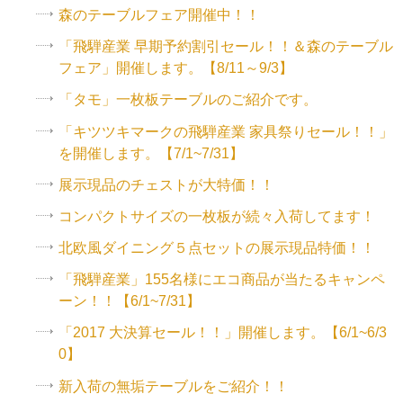
森のテーブルフェア開催中！！
「飛騨産業 早期予約割引セール！！＆森のテーブル
フェア」開催します。【8/11～9/3】
「タモ」一枚板テーブルのご紹介です。
「キツツキマークの飛騨産業 家具祭りセール！！」
を開催します。【7/1~7/31】
展示現品のチェストが大特価！！
コンパクトサイズの一枚板が続々入荷してます！
北欧風ダイニング５点セットの展示現品特価！！
「飛騨産業」155名様にエコ商品が当たるキャンペ
ーン！！【6/1~7/31】
「2017 大決算セール！！」開催します。【6/1~6/3
0】
新入荷の無垢テーブルをご紹介！！