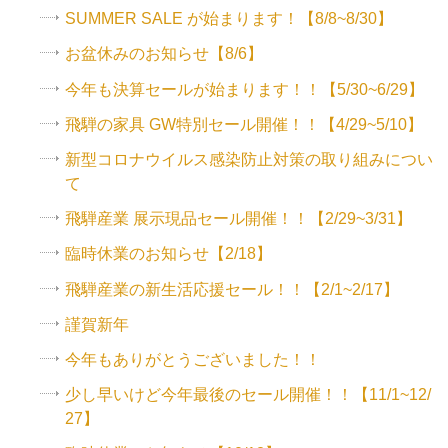
SUMMER SALE が始まります！【8/8~8/30】
お盆休みのお知らせ【8/6】
今年も決算セールが始まります！！【5/30~6/29】
飛騨の家具 GW特別セール開催！！【4/29~5/10】
新型コロナウイルス感染防止対策の取り組みについ
て
飛騨産業 展示現品セール開催！！【2/29~3/31】
臨時休業のお知らせ【2/18】
飛騨産業の新生活応援セール！！【2/1~2/17】
謹賀新年
今年もありがとうございました！！
少し早いけど今年最後のセール開催！！【11/1~12/
27】