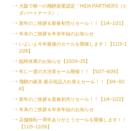
大阪で唯一の飛騨産業認定「HIDA PARTNERS（ヒ
ダパートナーズ）」
新年のご挨拶＆新春初売りセール！！【1/4~1/21】
年末のご挨拶＆年末年始のお知らせ
いよいよ今年最後のセールを開催します！【11/3~1
2/26】
臨時休業のお知らせ【10/24~25】
年に一度の大決算セール開催！！ 【5/27~6/26】
飛騨の家具 展示現品入れ替えセール！！【3/4~3/2
6】
新年のご挨拶＆新春初売りセール！！【1/4~1/22】
年末のご挨拶＆年末年始のお知らせ
店舗移転一周年ありがとうセールを開催します！！
【11/5~12/26】