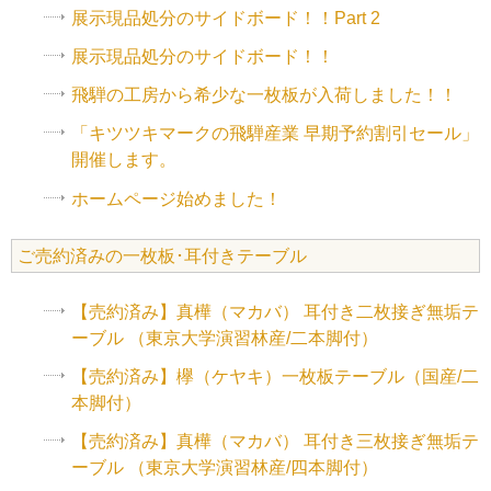
展示現品処分のサイドボード！！Part 2
展示現品処分のサイドボード！！
飛騨の工房から希少な一枚板が入荷しました！！
「キツツキマークの飛騨産業 早期予約割引セール」
開催します。
ホームページ始めました！
ご売約済みの一枚板･耳付きテーブル
【売約済み】真樺（マカバ） 耳付き二枚接ぎ無垢テ
ーブル （東京大学演習林産/二本脚付）
【売約済み】欅（ケヤキ）一枚板テーブル（国産/二
本脚付）
【売約済み】真樺（マカバ） 耳付き三枚接ぎ無垢テ
ーブル （東京大学演習林産/四本脚付）