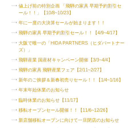
値上げ前の特別企画 「飛騨の家具 早期予約割引セ
ール！！」【10/8~10/23】
年に一度の大決算セールが始まります！！
飛騨の家具 早期予約割引セール！！【4/9~4/17】
大阪で唯一の「HIDA PARTNERS（ヒダパートナー
ズ）」
飛騨産業 国産材キャンペーン開催【3/3~4/4】
飛騨の家具 飛騨産業フェア【2/11~2/27】
新年のご挨拶＆新春初売りセール！！【1/4~1/16】
年末年始休業のお知らせ
臨時休業のお知らせ【11/17】
移転オープンセール開催！！【11/6~12/26】
新店舗移転オープンに向けて一旦閉店のお知らせ