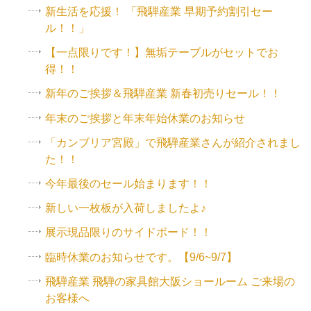
新生活を応援！ 「飛騨産業 早期予約割引セー
ル！！」
【一点限りです！】無垢テーブルがセットでお
得！！
新年のご挨拶＆飛騨産業 新春初売りセール！！
年末のご挨拶と年末年始休業のお知らせ
「カンブリア宮殿」で飛騨産業さんが紹介されまし
た！！
今年最後のセール始まります！！
新しい一枚板が入荷しましたよ♪
展示現品限りのサイドボード！！
臨時休業のお知らせです。【9/6~9/7】
飛騨産業 飛騨の家具館大阪ショールーム ご来場の
お客様へ