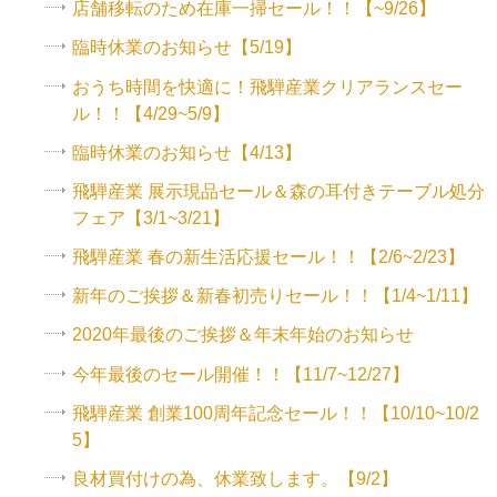
店舗移転のため在庫一掃セール！！【~9/26】
臨時休業のお知らせ【5/19】
おうち時間を快適に！飛騨産業クリアランスセー
ル！！【4/29~5/9】
臨時休業のお知らせ【4/13】
飛騨産業 展示現品セール＆森の耳付きテーブル処分
フェア【3/1~3/21】
飛騨産業 春の新生活応援セール！！【2/6~2/23】
新年のご挨拶＆新春初売りセール！！【1/4~1/11】
2020年最後のご挨拶＆年末年始のお知らせ
今年最後のセール開催！！【11/7~12/27】
飛騨産業 創業100周年記念セール！！【10/10~10/2
5】
良材買付けの為、休業致します。【9/2】