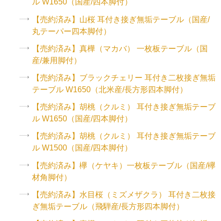
ル W1650（国産/四本脚付）
【売約済み】山桜 耳付き接ぎ無垢テーブル（国産/
丸テーパー四本脚付）
【売約済み】真樺（マカバ） 一枚板テーブル（国
産/兼用脚付）
【売約済み】ブラックチェリー 耳付き二枚接ぎ無垢
テーブル W1650（北米産/長方形四本脚付）
【売約済み】胡桃（クルミ） 耳付き接ぎ無垢テーブ
ル W1650（国産/四本脚付）
【売約済み】胡桃（クルミ） 耳付き接ぎ無垢テーブ
ル W1500（国産/四本脚付）
【売約済み】欅（ケヤキ）一枚板テーブル（国産/欅
材角脚付）
【売約済み】水目桜（ミズメザクラ） 耳付き二枚接
ぎ無垢テーブル（飛騨産/長方形四本脚付）