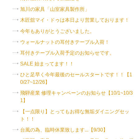
旭川の家具「山室家具製作所」
木匠舘マイ・ドゥは本日より営業しております！
今年もありがとうございました。
ウォールナットの耳付きテーブル入荷！
耳付きテーブル入荷予定のお知らせです。
SALE 始まってます！！
ひと足早く今年最後のセールスタートです！！【1
0/27~12/26】
飛騨産業 修理キャンペーンのお知らせ【10/1~10/3
1】
【一点限り】とってもお得な無垢ダイニングセッ
ト！！
台風の為、臨時休業致します...【9/30】