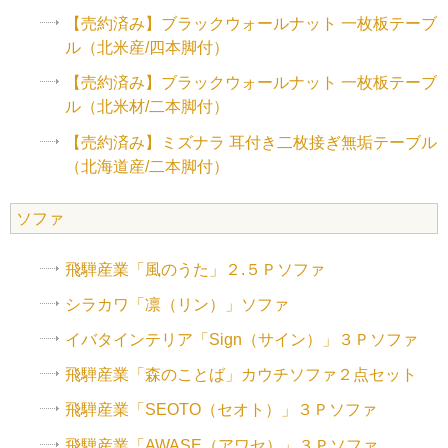
【売約済み】ブラックウォールナット 一枚板テーブ
ル（北米産/四本脚付）
【売約済み】ブラックウォールナット 一枚板テーブ
ル（北米材/二本脚付）
【売約済み】ミズナラ 耳付き二枚接ぎ無垢テーブル
（北海道産/二本脚付）
ソファ
飛騨産業「風のうた」２.５Ｐソファ
シラカワ「凛（リン）」ソファ
イバタインテリア「Sign（サイン）」３Ｐソファ
飛騨産業「森のことば」カウチソファ２点セット
飛騨産業「SEOTO（セオト）」３Ｐソファ
飛騨産業「AWASE（アワセ）」３Ｐソファ