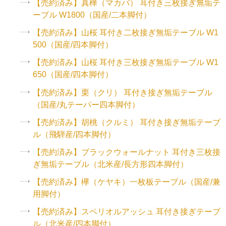
【売約済み】真樺（マカバ） 耳付き三枚接ぎ無垢テ
ーブル W1800（国産/二本脚付）
【売約済み】山桜 耳付き二枚接ぎ無垢テーブル W1
500（国産/四本脚付）
【売約済み】山桜 耳付き三枚接ぎ無垢テーブル W1
650（国産/四本脚付）
【売約済み】栗（クリ） 耳付き接ぎ無垢テーブル
（国産/丸テーパー四本脚付）
【売約済み】胡桃（クルミ） 耳付き接ぎ無垢テーブ
ル（飛騨産/四本脚付）
【売約済み】ブラックウォールナット 耳付き三枚接
ぎ無垢テーブル（北米産/長方形四本脚付）
【売約済み】欅（ケヤキ）一枚板テーブル（国産/兼
用脚付）
【売約済み】スペリオルアッシュ 耳付き接ぎテーブ
ル（北米産/四本脚付）