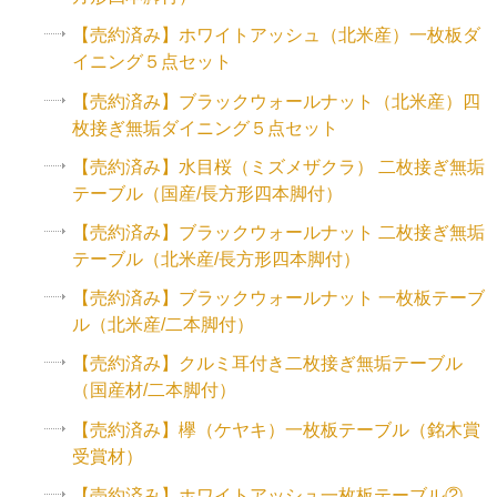
【売約済み】ホワイトアッシュ（北米産）一枚板ダ
イニング５点セット
【売約済み】ブラックウォールナット（北米産）四
枚接ぎ無垢ダイニング５点セット
【売約済み】水目桜（ミズメザクラ） 二枚接ぎ無垢
テーブル（国産/長方形四本脚付）
【売約済み】ブラックウォールナット 二枚接ぎ無垢
テーブル（北米産/長方形四本脚付）
【売約済み】ブラックウォールナット 一枚板テーブ
ル（北米産/二本脚付）
【売約済み】クルミ耳付き二枚接ぎ無垢テーブル
（国産材/二本脚付）
【売約済み】欅（ケヤキ）一枚板テーブル（銘木賞
受賞材）
【売約済み】ホワイトアッシュ一枚板テーブル②