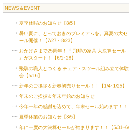
NEWS＆EVENT
夏季休暇のお知らせ【8/5】
暑い夏に、とっておきのプレミアムを。真夏の大セ
ール開催！【7/27～8/23】
おかげさまで25周年！『 飛騨の家具 大決算セール
』がスタート！【6/1~28】
飛騨の職人とつくる チェア・スツール組み立て体験
会【5/16】
新年のご挨拶＆新春初売りセール！！【1/4~1/25】
年末のご挨拶＆年末年始のお知らせ
今年一年の感謝を込めて、年末セール始めます！！
夏季休業のお知らせ【8/5】
年に一度の大決算セールが始まります！！【5/31~6/