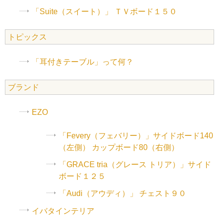
「Suite（スイート）」 ＴＶボード１５０
トピックス
「耳付きテーブル」って何？
ブランド
EZO
「Fevery（フェバリー）」サイドボード140
（左側） カップボード80（右側）
「GRACE tria（グレース トリア）」サイド
ボード１２５
「Audi（アウディ）」 チェスト９０
イバタインテリア