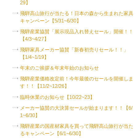
29】
飛騨高山旅行が当たる！日本の森から生まれた家具
キャンペーン【5/31~6/30】
飛騨産業協賛「展示現品入れ替えセール」開催！！
【4/3~4/27】
飛騨家具メーカー協賛「新春初売りセール！！」
【1/4~1/19】
年末のご挨拶＆年末年始のお知らせ
飛騨産業価格改定前！今年最後のセールを開催しま
す！！【11/2~12/26】
臨時休業のお知らせ【10/22~23】
メーカー協賛の大決算セールが始まります！！【6/
1~6/30】
飛騨産業の国産材家具を買って飛騨高山旅行が当た
るキャンペーン【6/1~6/30】