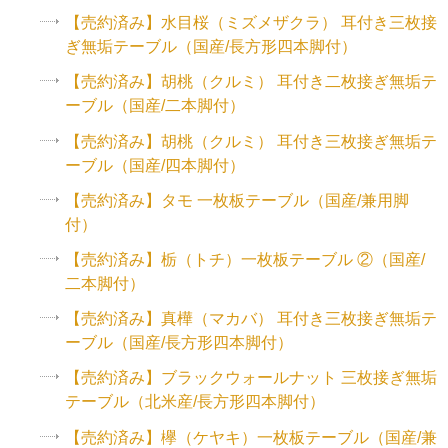
【売約済み】水目桜（ミズメザクラ） 耳付き三枚接
ぎ無垢テーブル（国産/長方形四本脚付）
【売約済み】胡桃（クルミ） 耳付き二枚接ぎ無垢テ
ーブル（国産/二本脚付）
【売約済み】胡桃（クルミ） 耳付き三枚接ぎ無垢テ
ーブル（国産/四本脚付）
【売約済み】タモ 一枚板テーブル（国産/兼用脚
付）
【売約済み】栃（トチ）一枚板テーブル ②（国産/
二本脚付）
【売約済み】真樺（マカバ） 耳付き三枚接ぎ無垢テ
ーブル（国産/長方形四本脚付）
【売約済み】ブラックウォールナット 三枚接ぎ無垢
テーブル（北米産/長方形四本脚付）
【売約済み】欅（ケヤキ）一枚板テーブル（国産/兼