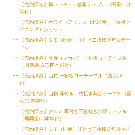
【売約済み】栃（トチ）一枚板テーブル（国産/二本
脚付）
【売約済み】ホワイトアッシュ（北米産）一枚板ダ
イニング５点セット
【売約済み】タモ（国産）耳付き二枚接ぎ無垢テー
ブル
【売約済み】真樺（マカバ） 一枚板ローテーブル
（国産/長方形四本脚付）
【売約済み】山桜 一枚板ローテーブル（国産/脚
付）
【売約済み】山桜 耳付き二枚接ぎ無垢テーブル（国
産/二本脚付）
【売約済み】クルミ 耳付き三枚接ぎ無垢テーブル
（飛騨産/四本脚付）
【売約済み】タモ（国産）耳付き三枚接ぎ無垢ダイ