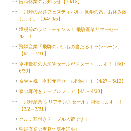
臨時休業のお知らせ【10/12】
「飛騨の家具フェスティバル」見学の為、お休み致
します。【9/4~9/5】
増税前のラストチャンス！ 飛騨産業サマーセー
ル！！
飛騨産業「飛騨のいいもの当たるキャンペーン」
【6/1～7/31】
令和最初の大決算セールがスタートします！【6/1~
6/30】
ＧＷ＋祝！令和元年セール開催！！【4/27～5/12】
森の耳付きテーブルフェア【4/1～4/30】
「飛騨産業 クリアランスセール」開催します！！
【3/2～3/31】
クルミ耳付きテーブル入荷です！
飛騨産業の家具で新生活を♪