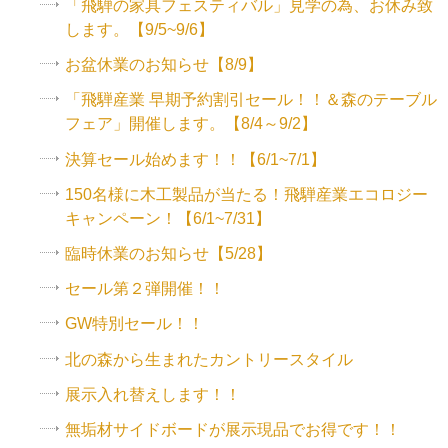
「飛騨の家具フェスティバル」見学の為、お休み致
します。【9/5~9/6】
お盆休業のお知らせ【8/9】
「飛騨産業 早期予約割引セール！！＆森のテーブル
フェア」開催します。【8/4～9/2】
決算セール始めます！！【6/1~7/1】
150名様に木工製品が当たる！飛騨産業エコロジー
キャンペーン！【6/1~7/31】
臨時休業のお知らせ【5/28】
セール第２弾開催！！
GW特別セール！！
北の森から生まれたカントリースタイル
展示入れ替えします！！
無垢材サイドボードが展示現品でお得です！！