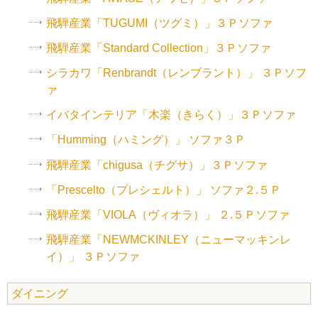
飛騨産業「TUGUMI（ツグミ）」３Ｐソファ
飛騨産業「Standard Collection」３Ｐソファ
シラカワ「Renbrandt（レンブラント）」 ３Ｐソフ
ァ
イバタインテリア「木楽（きらく）」３Ｐソファ
「Humming（ハミング）」 ソファ３Ｐ
飛騨産業「chigusa（チグサ）」３Ｐソファ
「Prescelto（プレシェルト）」 ソファ２.５Ｐ
飛騨産業「VIOLA（ヴィオラ）」 ２.５Ｐソファ
飛騨産業「NEWMCKINLEY（ニューマッキンレ
イ）」 ３Ｐソファ
ダイニング