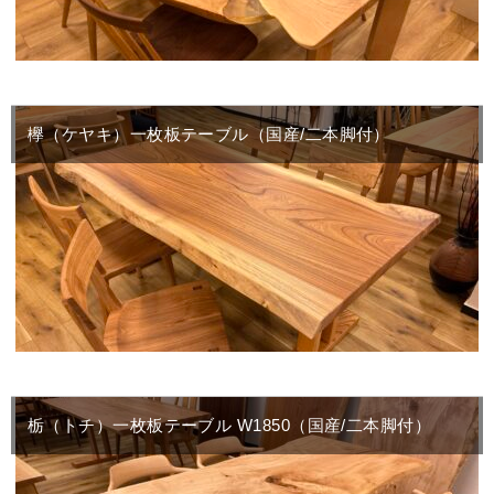
欅（ケヤキ）一枚板テーブル（国産/二本脚付）
栃（トチ）一枚板テーブル W1850（国産/二本脚付）