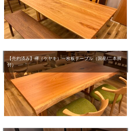
【売約済み】欅（ケヤキ）一枚板テーブル（国産/二本脚
付）