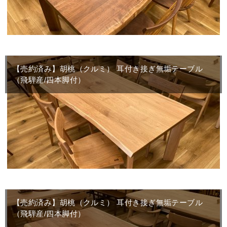
【売約済み】胡桃（クルミ） 耳付き接ぎ無垢テーブル
（飛騨産/四本脚付）
【売約済み】胡桃（クルミ） 耳付き接ぎ無垢テーブル
（飛騨産/四本脚付）