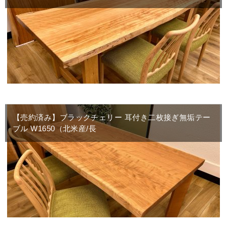
【売約済み】ブラックチェリー 耳付き二枚接ぎ無垢テー
ブル W1650（北米産/長