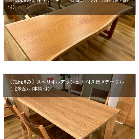
付）
【売約済み】スペリオルアッシュ 耳付き接ぎテーブル
（北米産/四本脚付）