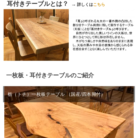
耳付きテーブルとは？
→
詳しくは
こちら
一枚板・耳付きテーブルのご紹介
栃（トチ）一枚板テーブル （国産/四本脚付）