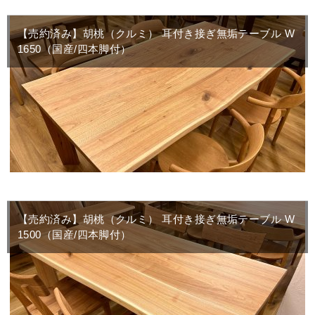
【売約済み】胡桃（クルミ） 耳付き接ぎ無垢テーブル W
1650（国産/四本脚付）
【売約済み】胡桃（クルミ） 耳付き接ぎ無垢テーブル W
1500（国産/四本脚付）