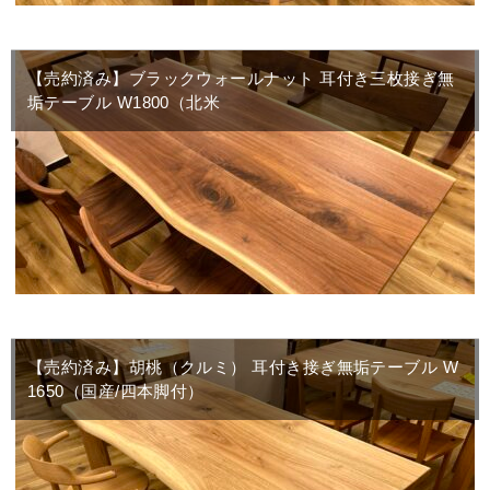
【売約済み】ブラックウォールナット 耳付き三枚接ぎ無
垢テーブル W1800（北米
【売約済み】胡桃（クルミ） 耳付き接ぎ無垢テーブル W
1650（国産/四本脚付）