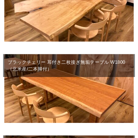
ブラックチェリー 耳付き二枚接ぎ無垢テーブル W1800
（北米産/二本脚付）