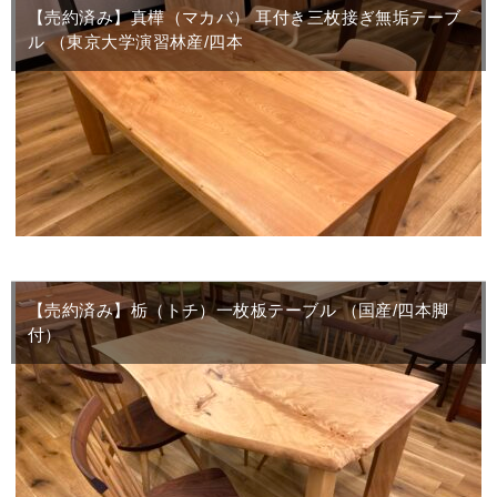
【売約済み】真樺（マカバ） 耳付き三枚接ぎ無垢テーブ
ル （東京大学演習林産/四本
【売約済み】栃（トチ）一枚板テーブル （国産/四本脚
付）