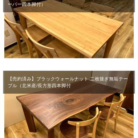
ーパー四本脚付）
【売約済み】ブラックウォールナット 二枚接ぎ無垢テー
ブル（北米産/長方形四本脚付