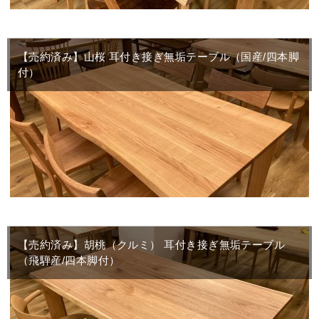
【売約済み】山桜 耳付き接ぎ無垢テーブル（国産/四本脚
付）
【売約済み】胡桃（クルミ） 耳付き接ぎ無垢テーブル
（飛騨産/四本脚付）