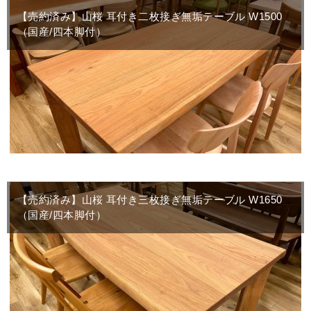
【売約済み】山桜 耳付き二枚接ぎ無垢テーブル W1500
（国産/四本脚付）
【売約済み】山桜 耳付き三枚接ぎ無垢テーブル W1650
（国産/四本脚付）