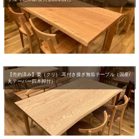
【売約済み】栗（クリ） 耳付き接ぎ無垢テーブル（国産/
丸テーパー四本脚付）