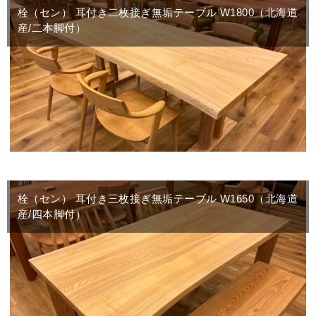
栓（セン） 耳付き二枚接ぎ無垢テーブル W1800（北海道
産/二本脚付）
栓（セン） 耳付き三枚接ぎ無垢テーブル W1650（北海道
産/四本脚付）