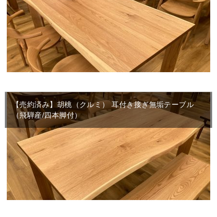
【売約済み】胡桃（クルミ） 耳付き接ぎ無垢テーブル
（飛騨産/四本脚付）