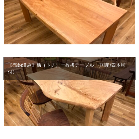
【売約済み】栃（トチ）一枚板テーブル （国産/四本脚
付）