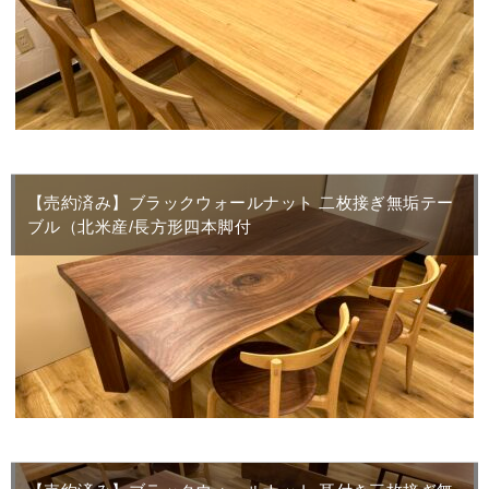
【売約済み】ブラックウォールナット 二枚接ぎ無垢テー
ブル（北米産/長方形四本脚付