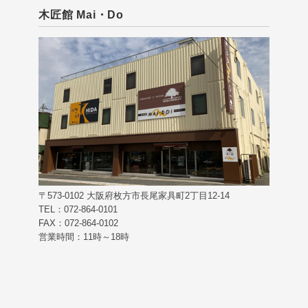
木匠館 Mai・Do
〒573-0102 大阪府枚方市長尾家具町2丁目12-14
TEL：072-864-0101
FAX：072-864-0102
営業時間：11時～18時