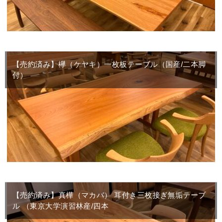
【売約済み】欅（ケヤキ）一枚板テーブル（国産/二本脚
付）
【売約済み】真樺（マカバ） 耳付き三枚接ぎ無垢テーブ
ル （東京大学演習林産/四本