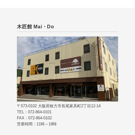
木匠館 Mai・Do
〒573-0102 大阪府枚方市長尾家具町2丁目12-14
TEL：072-864-0101
FAX：072-864-0102
営業時間：11時～18時