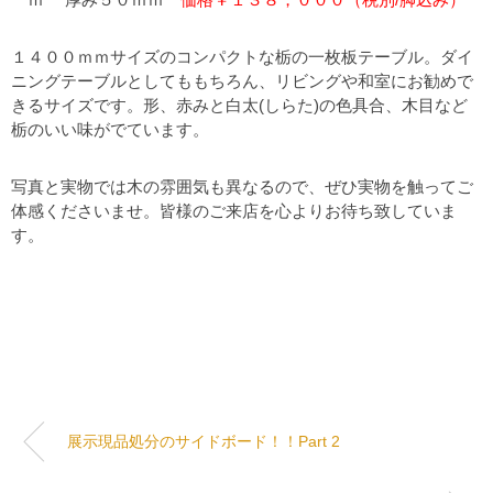
１４００ｍｍサイズのコンパクトな栃の一枚板テーブル。ダイ
ニングテーブルとしてももちろん、リビングや和室にお勧めで
きるサイズです。形、赤みと白太(しらた)の色具合、木目など
栃のいい味がでています。
写真と実物では木の雰囲気も異なるので、ぜひ実物を触ってご
体感くださいませ。皆様のご来店を心よりお待ち致していま
す。
展示現品処分のサイドボード！！Part 2