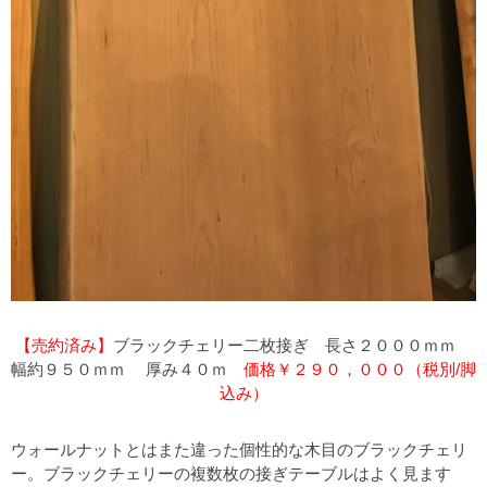
【売約済み】
ブラックチェリー二枚接ぎ 長さ２０００ｍｍ
幅約９５０ｍｍ 厚み４０ｍ
価格￥２９０，０００（税別/脚
込み）
ウォールナットとはまた違った個性的な木目のブラックチェリ
ー。ブラックチェリーの複数枚の接ぎテーブルはよく見ます