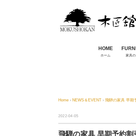
HOME
FURN
ホーム
家具の
Home
›
NEWS＆EVENT
›
飛騨の家具 早期予
2022-04-05
飛騨の家具 早期予約割引