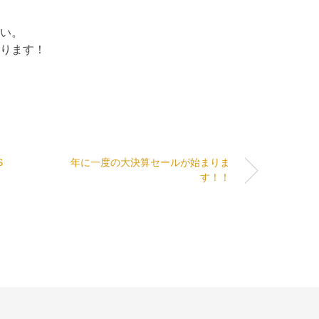
い。
ります！
S
年に一度の大決算セールが始まりま
す！！