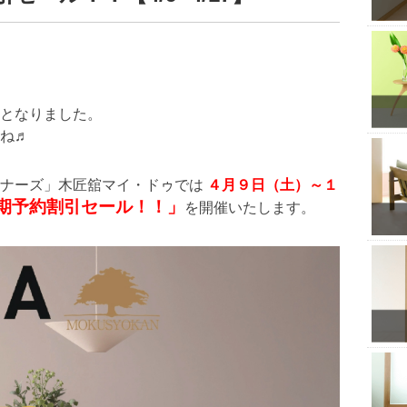
となりました。
ね♬
トナーズ」木匠舘マイ・ドゥでは
４月９日（土）～１
早期予約割引セール！！」
を開催いたします。