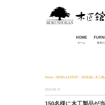
HOME
FURN
ホーム
家具の
Home
›
NEWS＆EVENT
›
150名様に木工製
2018-05-27
150名様に木工製品が