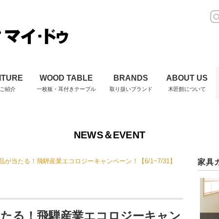
ITURE
WOOD TABLE
BRANDS
ABOUT US
ご紹介
一枚板・耳付きテーブル
取り扱いブランド
木匠館について
NEWS＆EVENT
品が当たる！飛騨産業エコロジーキャンペーン！【6/1~7/31】
家具
当たる！飛騨産業エコロジーキャン