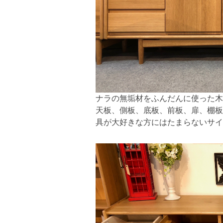
ナラの無垢材をふんだんに使った木
天板、側板、底板、前板、扉、棚板
具が大好きな方にはたまらないサイ