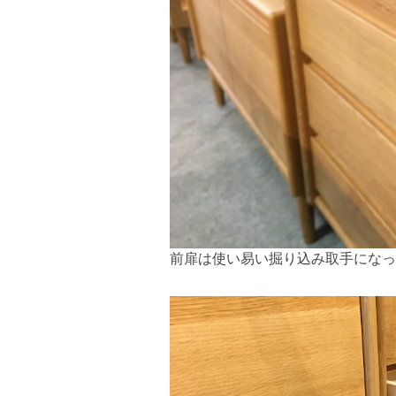
前扉は使い易い掘り込み取手になっ