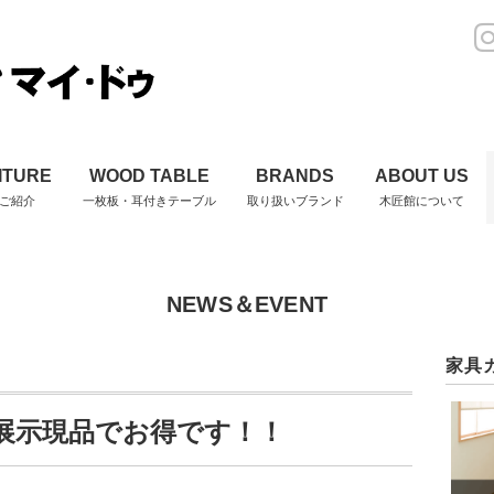
ITURE
WOOD TABLE
BRANDS
ABOUT US
ご紹介
一枚板・耳付きテーブル
取り扱いブランド
木匠館について
NEWS＆EVENT
家具
展示現品でお得です！！