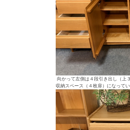
向かって左側は４段引き出し（上
収納スペース（４枚扉）になってい