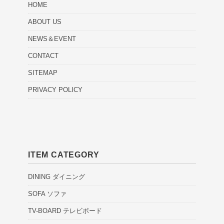
HOME
ABOUT US
NEWS＆EVENT
CONTACT
SITEMAP
PRIVACY POLICY
ITEM CATEGORY
DINING ダイニング
SOFA ソファ
TV-BOARD テレビボード