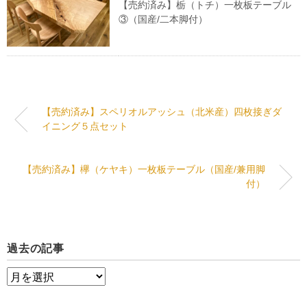
【売約済み】栃（トチ）一枚板テーブル
③（国産/二本脚付）
【売約済み】スペリオルアッシュ（北米産）四枚接ぎダ
イニング５点セット
【売約済み】欅（ケヤキ）一枚板テーブル（国産/兼用脚
付）
過去の記事
過
去