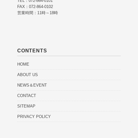
TEL：072-864-0101
FAX：072-864-0102
営業時間：11時～18時
CONTENTS
HOME
ABOUT US
NEWS＆EVENT
CONTACT
SITEMAP
PRIVACY POLICY