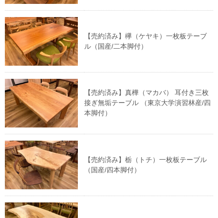
【売約済み】欅（ケヤキ）一枚板テーブ
ル（国産/二本脚付）
【売約済み】真樺（マカバ） 耳付き三枚
接ぎ無垢テーブル （東京大学演習林産/四
本脚付）
【売約済み】栃（トチ）一枚板テーブル
（国産/四本脚付）