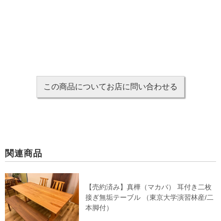
この商品についてお
店に問い合わせる
関連商品
【売約済み】真樺（マカバ） 耳付き二枚
接ぎ無垢テーブル （東京大学演習林産/二
本脚付）