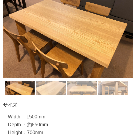
サイズ
Width ：1500mm
Depth ：約850mm
Height：700mm