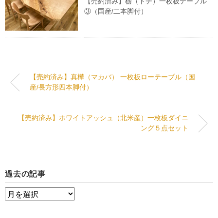
【売約済み】栃（トチ）一枚板テーブル
③（国産/二本脚付）
【売約済み】真樺（マカバ） 一枚板ローテーブル（国
産/長方形四本脚付）
【売約済み】ホワイトアッシュ（北米産）一枚板ダイニ
ング５点セット
過去の記事
過
去