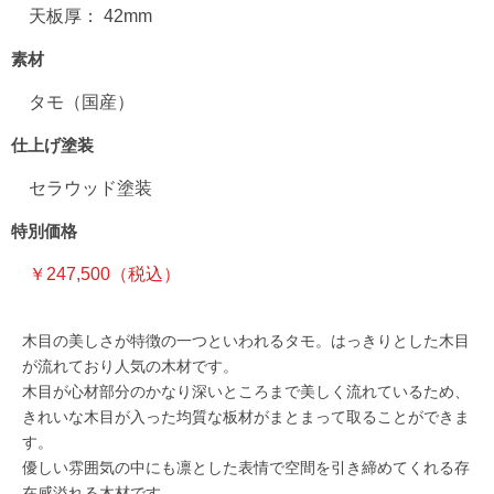
天板厚： 42mm
素材
タモ（国産）
仕上げ塗装
セラウッド塗装
特別価格
￥247,500（税込）
木目の美しさが特徴の一つといわれるタモ。はっきりとした木目
が流れており人気の木材です。
木目が心材部分のかなり深いところまで美しく流れているため、
きれいな木目が入った均質な板材がまとまって取ることができま
す。
優しい雰囲気の中にも凛とした表情で空間を引き締めてくれる存
在感溢れる木材です。